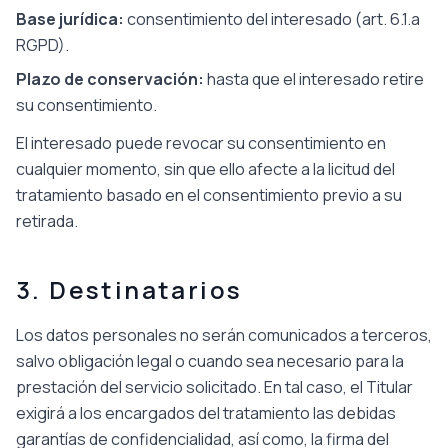
Base jurídica
:
consentimiento del interesado (art. 6.1.a
RGPD).
Plazo de conservación
:
hasta que el interesado retire
su consentimiento.
El interesado puede revocar su consentimiento en
cualquier momento, sin que ello afecte a la licitud del
tratamiento basado en el consentimiento previo a su
retirada.
3. Destinatarios
Los datos personales no serán comunicados a terceros,
salvo obligación legal o cuando sea necesario para la
prestación del servicio solicitado. En tal caso, el Titular
exigirá a los encargados del tratamiento las debidas
garantías de confidencialidad, así como, la firma del