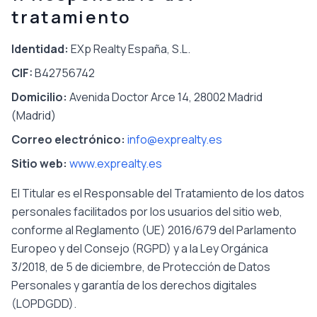
tratamiento
Identidad
:
EXp Realty España, S.L.
CIF
:
B42756742
Domicilio
:
Avenida Doctor Arce 14, 28002 Madrid
(Madrid)
Correo electrónico
:
info@exprealty.es
Sitio web
:
www.exprealty.es
El Titular es el Responsable del Tratamiento de los datos
personales facilitados por los usuarios del sitio web,
conforme al Reglamento (UE) 2016/679 del Parlamento
Europeo y del Consejo (RGPD) y a la Ley Orgánica
3/2018, de 5 de diciembre, de Protección de Datos
Personales y garantía de los derechos digitales
(LOPDGDD).