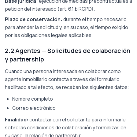
Base jurídica
:
ejecución de medidas precontractuales a
petición del interesado (art. 6.1.b RGPD).
Plazo de conservación
:
durante el tiempo necesario
para atender la solicitud y, en su caso, el tiempo exigido
por las obligaciones legales aplicables.
2.2 Agentes — Solicitudes de colaboración
y partnership
Cuando una persona interesada en colaborar como
agente inmobiliario contacta a través del formulario
habilitado a tal efecto, se recaban los siguientes datos:
Nombre completo
Correo electrónico
Finalidad
:
contactar con el solicitante para informarle
sobre las condiciones de colaboración y formalizar, en
su caso, la relación de partnership.