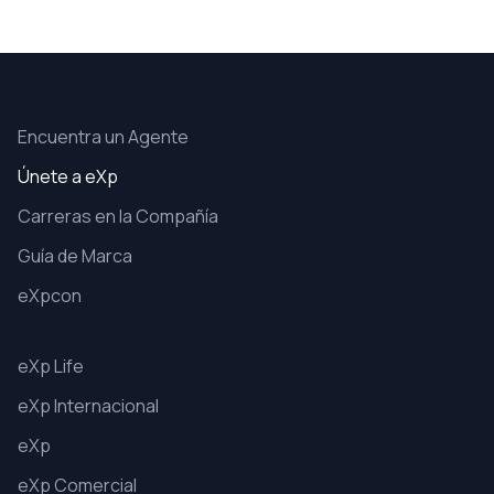
Encuentra un Agente
Únete a eXp
Carreras en la Compañía
Guía de Marca
eXpcon
eXp Life
eXp Internacional
eXp
eXp Comercial